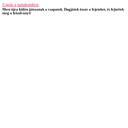
Ugrás a tartalomhoz
Most újra külön játszanak a csapatok. Dugjátok össze a fejeteket, és fejtsétek
meg a feladványt!