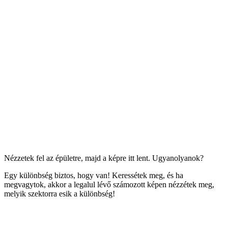
Nézzetek fel az épületre, majd a képre itt lent. Ugyanolyanok?
Egy különbség biztos, hogy van! Keressétek meg, és ha
megvagytok, akkor a legalul lévő számozott képen nézzétek meg,
melyik szektorra esik a különbség!