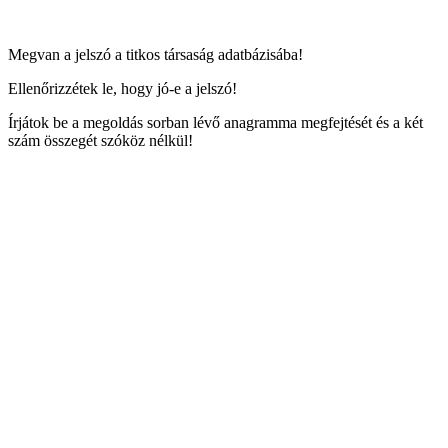
Megvan a jelszó a titkos társaság adatbázisába!
Ellenőrizzétek le, hogy jó-e a jelszó!
Írjátok be a megoldás sorban lévő anagramma megfejtését és a két
szám összegét szóköz nélkül!