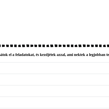
átok el a feladatokat, és kezdjétek azzal, ami nektek a legjobban t