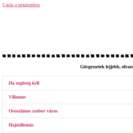
Ugrás a tartalomhoz
Görgessetek lejjebb, olvass
Ha segítség kell
Villamos
Oroszlános szobor város
Hajóállomás