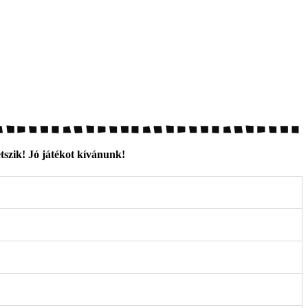
etszik! Jó játékot kívánunk!